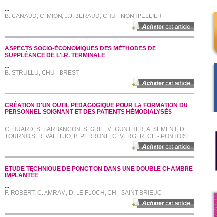
...
B. CANAUD, C. MION, J.J. BERAUD, CHU - MONTPELLIER
ASPECTS SOCIO-ÉCONOMIQUES DES MÉTHODES DE
SUPPLÉANCE DE L'I.R. TERMINALE
...
B. STRULLU, CHU - BREST
CRÉATION D'UN OUTIL PÉDAGOGIQUE POUR LA FORMATION DU
PERSONNEL SOIGNANT ET DES PATIENTS HÉMODIALYSÉS
...
C. HUARD, S. BARBANCON, S. GRIE, M. GUNTHER, A. SEMENT, D.
TOURNOIS, R. VALLEJO, B. PERRONE, C. VERGER, CH - PONTOISE
ETUDE TECHNIQUE DE PONCTION DANS UNE DOUBLE CHAMBRE
IMPLANTÉE
...
F. ROBERT, C. AMRAM, D. LE FLOCH, CH - SAINT BRIEUC