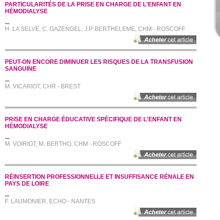
PARTICULARITÉS DE LA PRISE EN CHARGE DE L'ENFANT EN
HÉMODIALYSE
...
H. LA SELVE, C. GAZENGEL, J.P. BERTHELEME, CHM - ROSCOFF
PEUT-ON ENCORE DIMINUER LES RISQUES DE LA TRANSFUSION
SANGUINE
...
M. VICARIOT, CHR - BREST
PRISE EN CHARGE ÉDUCATIVE SPÉCIFIQUE DE L'ENFANT EN
HÉMODIALYSE
...
M. VOIRIOT, M. BERTHO, CHM - ROSCOFF
RÉINSERTION PROFESSIONNELLE ET INSUFFISANCE RÉNALE EN
PAYS DE LOIRE
...
F. LAUMONIER, ECHO - NANTES