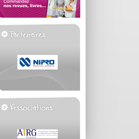
voir tous les partenaires