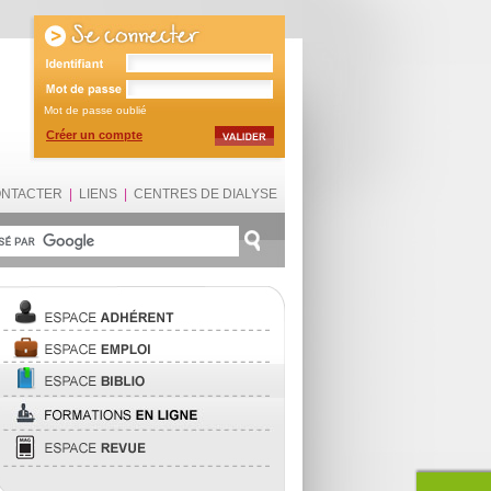
Mot de passe oublié
Créer un compte
ONTACTER
|
LIENS
|
CENTRES DE DIALYSE