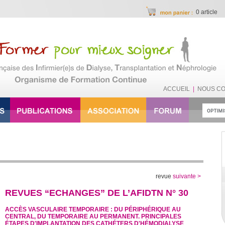
0 article
ACCUEIL
|
NOUS C
revue
suivante >
REVUES “ECHANGES” DE L’AFIDTN N° 30
ACCÈS VASCULAIRE TEMPORAIRE : DU PÉRIPHÉRIQUE AU
CENTRAL, DU TEMPORAIRE AU PERMANENT. PRINCIPALES
ÉTAPES D'IMPLANTATION DES CATHÉTERS D'HÉMODIALYSE