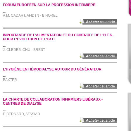
FORUM EUROPÉEN SUR LA PROFESSION INFIRMIÈRE
...
A.M. CADART, AFIDTN - BIHOREL
IMPORTANCE DE L'ALIMENTATION ET DU CONTRÔLE DE L'H.T.A.
POUR L'ÉVOLUTION DE L'I.R.C.
...
J. CLEDES, CHU - BREST
L'HYGIÈNE EN HÉMODIALYSE AUTOUR DU GÉNÉRATEUR
...
BAXTER
LA CHARTE DE COLLABORATION INFIRMIERS LIBÉRAUX -
CENTRES DE DIALYSE
...
P. BERNARD, AFASIAD