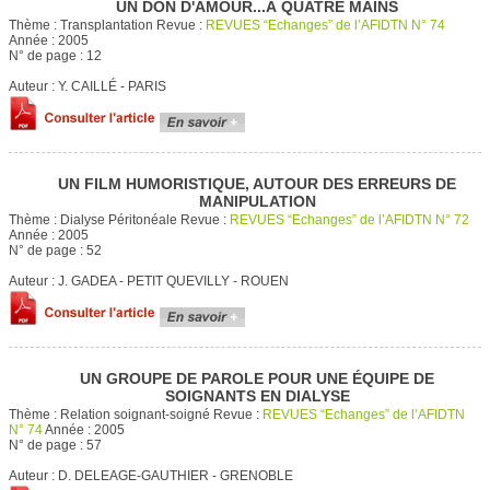
UN DON D'AMOUR...À QUATRE MAINS
Thème :
Transplantation
Revue :
REVUES “Echanges” de l’AFIDTN N° 74
Année :
2005
N° de page :
12
Auteur :
Y. CAILLÉ - PARIS
UN FILM HUMORISTIQUE, AUTOUR DES ERREURS DE
MANIPULATION
Thème :
Dialyse Péritonéale
Revue :
REVUES “Echanges” de l’AFIDTN N° 72
Année :
2005
N° de page :
52
Auteur :
J. GADEA - PETIT QUEVILLY - ROUEN
UN GROUPE DE PAROLE POUR UNE ÉQUIPE DE
SOIGNANTS EN DIALYSE
Thème :
Relation soignant-soigné
Revue :
REVUES “Echanges” de l’AFIDTN
N° 74
Année :
2005
N° de page :
57
Auteur :
D. DELEAGE-GAUTHIER - GRENOBLE