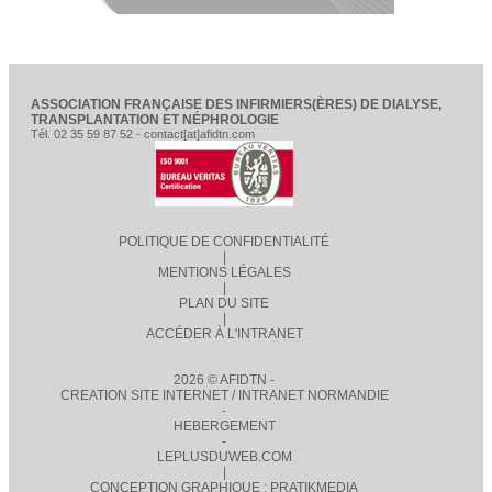
ASSOCIATION FRANÇAISE DES INFIRMIERS(ÈRES) DE DIALYSE,
TRANSPLANTATION ET NÉPHROLOGIE
Tél. 02 35 59 87 52 - contact[at]afidtn.com
POLITIQUE DE CONFIDENTIALITÉ
|
MENTIONS LÉGALES
|
PLAN DU SITE
|
ACCÉDER À L'INTRANET
2026 © AFIDTN -
CREATION SITE INTERNET / INTRANET NORMANDIE
-
HEBERGEMENT
-
LEPLUSDUWEB.COM
|
CONCEPTION GRAPHIQUE : PRATIKMEDIA