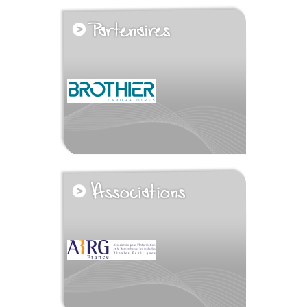
voir tous les partenaires