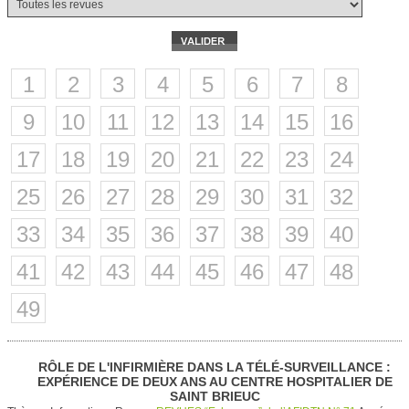
1
2
3
4
5
6
7
8
9
10
11
12
13
14
15
16
17
18
19
20
21
22
23
24
25
26
27
28
29
30
31
32
33
34
35
36
37
38
39
40
41
42
43
44
45
46
47
48
49
RÔLE DE L'INFIRMIÈRE DANS LA TÉLÉ-SURVEILLANCE :
EXPÉRIENCE DE DEUX ANS AU CENTRE HOSPITALIER DE
SAINT BRIEUC