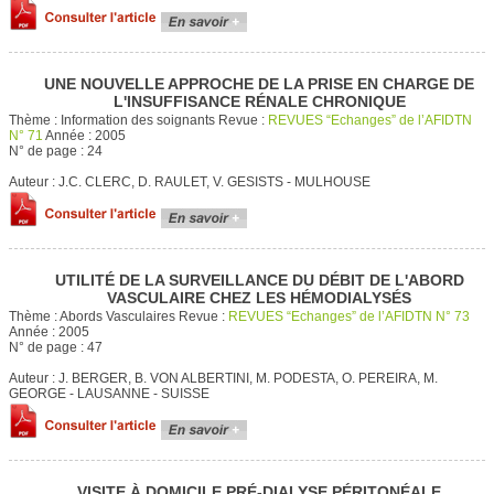
UNE NOUVELLE APPROCHE DE LA PRISE EN CHARGE DE
L'INSUFFISANCE RÉNALE CHRONIQUE
Thème :
Information des soignants
Revue :
REVUES “Echanges” de l’AFIDTN
N° 71
Année :
2005
N° de page :
24
Auteur :
J.C. CLERC, D. RAULET, V. GESISTS - MULHOUSE
UTILITÉ DE LA SURVEILLANCE DU DÉBIT DE L'ABORD
VASCULAIRE CHEZ LES HÉMODIALYSÉS
Thème :
Abords Vasculaires
Revue :
REVUES “Echanges” de l’AFIDTN N° 73
Année :
2005
N° de page :
47
Auteur :
J. BERGER, B. VON ALBERTINI, M. PODESTA, O. PEREIRA, M.
GEORGE - LAUSANNE - SUISSE
VISITE À DOMICILE PRÉ-DIALYSE PÉRITONÉALE