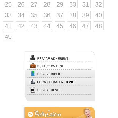
25
26
27
28
29
30
31
32
33
34
35
36
37
38
39
40
41
42
43
44
45
46
47
48
49