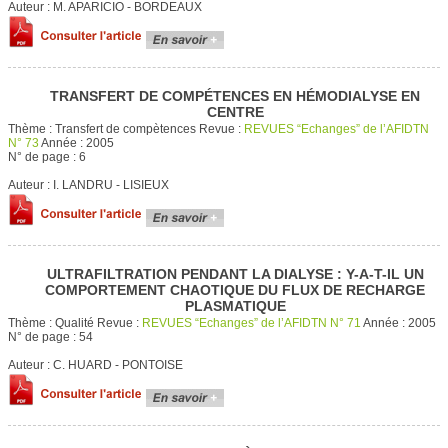
Auteur :
M. APARICIO - BORDEAUX
TRANSFERT DE COMPÉTENCES EN HÉMODIALYSE EN
CENTRE
Thème :
Transfert de compètences
Revue :
REVUES “Echanges” de l’AFIDTN
N° 73
Année :
2005
N° de page :
6
Auteur :
I. LANDRU - LISIEUX
ULTRAFILTRATION PENDANT LA DIALYSE : Y-A-T-IL UN
COMPORTEMENT CHAOTIQUE DU FLUX DE RECHARGE
PLASMATIQUE
Thème :
Qualité
Revue :
REVUES “Echanges” de l’AFIDTN N° 71
Année :
2005
N° de page :
54
Auteur :
C. HUARD - PONTOISE