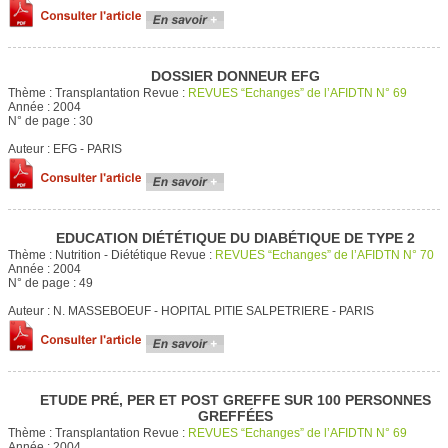
DOSSIER DONNEUR EFG
Thème :
Transplantation
Revue :
REVUES “Echanges” de l’AFIDTN N° 69
Année :
2004
N° de page :
30
Auteur :
EFG - PARIS
EDUCATION DIÉTÉTIQUE DU DIABÉTIQUE DE TYPE 2
Thème :
Nutrition - Diététique
Revue :
REVUES “Echanges” de l’AFIDTN N° 70
Année :
2004
N° de page :
49
Auteur :
N. MASSEBOEUF - HOPITAL PITIE SALPETRIERE - PARIS
ETUDE PRÉ, PER ET POST GREFFE SUR 100 PERSONNES
GREFFÉES
Thème :
Transplantation
Revue :
REVUES “Echanges” de l’AFIDTN N° 69
Année :
2004