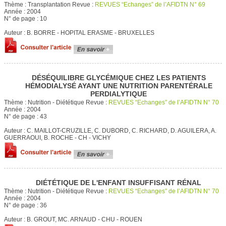
Thème :
Transplantation
Revue :
REVUES “Echanges” de l’AFIDTN N° 69
Année :
2004
N° de page :
10
Auteur :
B. BORRE - HOPITAL ERASME - BRUXELLES
DÉSÉQUILIBRE GLYCÉMIQUE CHEZ LES PATIENTS
HÉMODIALYSÉ AYANT UNE NUTRITION PARENTÉRALE
PERDIALYTIQUE
Thème :
Nutrition - Diététique
Revue :
REVUES “Echanges” de l’AFIDTN N° 70
Année :
2004
N° de page :
43
Auteur :
C. MAILLOT-CRUZILLE, C. DUBORD, C. RICHARD, D. AGUILERA, A.
GUERRAOUI, B. ROCHE - CH - VICHY
DIÉTÉTIQUE DE L'ENFANT INSUFFISANT RÉNAL
Thème :
Nutrition - Diététique
Revue :
REVUES “Echanges” de l’AFIDTN N° 70
Année :
2004
N° de page :
36
Auteur :
B. GROUT, MC. ARNAUD - CHU - ROUEN