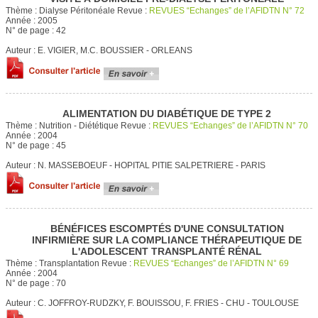
Thème :
Dialyse Péritonéale
Revue :
REVUES “Echanges” de l’AFIDTN N° 72
Année :
2005
N° de page :
42
Auteur :
E. VIGIER, M.C. BOUSSIER - ORLEANS
ALIMENTATION DU DIABÉTIQUE DE TYPE 2
Thème :
Nutrition - Diététique
Revue :
REVUES “Echanges” de l’AFIDTN N° 70
Année :
2004
N° de page :
45
Auteur :
N. MASSEBOEUF - HOPITAL PITIE SALPETRIERE - PARIS
BÉNÉFICES ESCOMPTÉS D'UNE CONSULTATION
INFIRMIÈRE SUR LA COMPLIANCE THÉRAPEUTIQUE DE
L'ADOLESCENT TRANSPLANTÉ RÉNAL
Thème :
Transplantation
Revue :
REVUES “Echanges” de l’AFIDTN N° 69
Année :
2004
N° de page :
70
Auteur :
C. JOFFROY-RUDZKY, F. BOUISSOU, F. FRIES - CHU - TOULOUSE