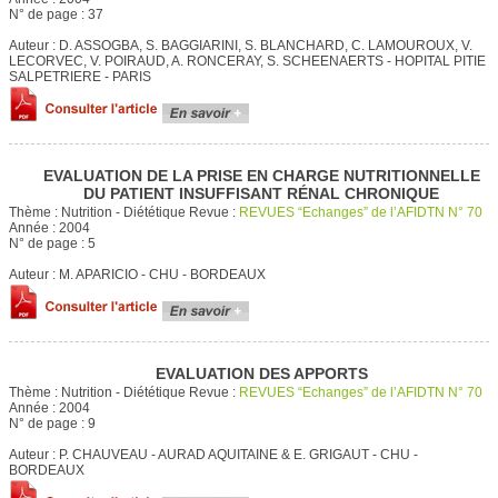
N° de page :
37
Auteur :
D. ASSOGBA, S. BAGGIARINI, S. BLANCHARD, C. LAMOUROUX, V.
LECORVEC, V. POIRAUD, A. RONCERAY, S. SCHEENAERTS - HOPITAL PITIE
SALPETRIERE - PARIS
EVALUATION DE LA PRISE EN CHARGE NUTRITIONNELLE
DU PATIENT INSUFFISANT RÉNAL CHRONIQUE
Thème :
Nutrition - Diététique
Revue :
REVUES “Echanges” de l’AFIDTN N° 70
Année :
2004
N° de page :
5
Auteur :
M. APARICIO - CHU - BORDEAUX
EVALUATION DES APPORTS
Thème :
Nutrition - Diététique
Revue :
REVUES “Echanges” de l’AFIDTN N° 70
Année :
2004
N° de page :
9
Auteur :
P. CHAUVEAU - AURAD AQUITAINE & E. GRIGAUT - CHU -
BORDEAUX