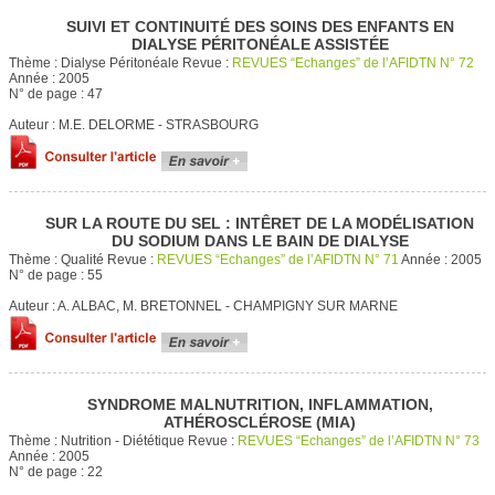
SUIVI ET CONTINUITÉ DES SOINS DES ENFANTS EN
DIALYSE PÉRITONÉALE ASSISTÉE
Thème :
Dialyse Péritonéale
Revue :
REVUES “Echanges” de l’AFIDTN N° 72
Année :
2005
N° de page :
47
Auteur :
M.E. DELORME - STRASBOURG
SUR LA ROUTE DU SEL : INTÊRET DE LA MODÉLISATION
DU SODIUM DANS LE BAIN DE DIALYSE
Thème :
Qualité
Revue :
REVUES “Echanges” de l’AFIDTN N° 71
Année :
2005
N° de page :
55
Auteur :
A. ALBAC, M. BRETONNEL - CHAMPIGNY SUR MARNE
SYNDROME MALNUTRITION, INFLAMMATION,
ATHÉROSCLÉROSE (MIA)
Thème :
Nutrition - Diététique
Revue :
REVUES “Echanges” de l’AFIDTN N° 73
Année :
2005
N° de page :
22