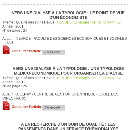
VERS UNE DIALYSE À LA TYPOLOGIE : LE POINT DE VUE
D'UN ÉCONOMISTE
Thème :
Qualité des soins
Revue :
REVUES “Echanges” de l’AFIDTN N° 62
Année :
2001
N° de page :
24
Auteur :
P. LARDE - FACULTE DES SCIENCES ECONOMIQUES ET SOCIALES
- LILLE
VERS UNE DIALYSE À LA TYPOLOGIE : UNE TYPOLOGIE
MÉDICO-ÉCONOMIQUE POUR ORGANISER LA DIALYSE
Thème :
Qualité des soins
Revue :
REVUES “Echanges” de l’AFIDTN N° 62
Année :
2001
N° de page :
25
Auteur :
O. LENAY - CENTRE DE GESTION SCIENTIFIQUE - ECOLE DES
MINES - PARIS
A LA RECHERCHE D'UN SOIN DE QUALITÉ : LES
PANSEMENTS DANS UN SERVICE D'HÉMODIALYSE