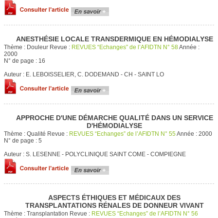
ANESTHÉSIE LOCALE TRANSDERMIQUE EN HÉMODIALYSE
Thème :
Douleur
Revue :
REVUES “Echanges” de l’AFIDTN N° 58
Année :
2000
N° de page :
16
Auteur :
E. LEBOISSELIER, C. DODEMAND - CH - SAINT LO
APPROCHE D'UNE DÉMARCHE QUALITÉ DANS UN SERVICE
D'HÉMODIALYSE
Thème :
Qualité
Revue :
REVUES “Echanges” de l’AFIDTN N° 55
Année :
2000
N° de page :
5
Auteur :
S. LESENNE - POLYCLINIQUE SAINT COME - COMPIEGNE
ASPECTS ÉTHIQUES ET MÉDICAUX DES
TRANSPLANTATIONS RÉNALES DE DONNEUR VIVANT
Thème :
Transplantation
Revue :
REVUES “Echanges” de l’AFIDTN N° 56