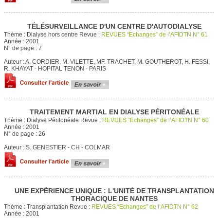
TÉLÉSURVEILLANCE D'UN CENTRE D'AUTODIALYSE
Thème :
Dialyse hors centre
Revue :
REVUES “Echanges” de l’AFIDTN N° 61
Année :
2001
N° de page :
7
Auteur :
A. CORDIER, M. VILETTE, MF. TRACHET, M. GOUTHEROT, H. FESSI,
R. KHAYAT - HOPITAL TENON - PARIS
TRAITEMENT MARTIAL EN DIALYSE PÉRITONÉALE
Thème :
Dialyse Péritonéale
Revue :
REVUES “Echanges” de l’AFIDTN N° 60
Année :
2001
N° de page :
26
Auteur :
S. GENESTIER - CH - COLMAR
UNE EXPÉRIENCE UNIQUE : L'UNITÉ DE TRANSPLANTATION
THORACIQUE DE NANTES
Thème :
Transplantation
Revue :
REVUES “Echanges” de l’AFIDTN N° 62
Année :
2001