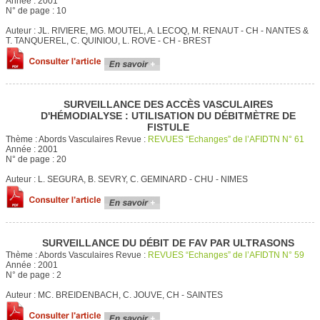
Année :
2001
N° de page :
10
Auteur :
JL. RIVIERE, MG. MOUTEL, A. LECOQ, M. RENAUT - CH - NANTES &
T. TANQUEREL, C. QUINIOU, L. ROVE - CH - BREST
SURVEILLANCE DES ACCÈS VASCULAIRES
D'HÉMODIALYSE : UTILISATION DU DÉBITMÈTRE DE
FISTULE
Thème :
Abords Vasculaires
Revue :
REVUES “Echanges” de l’AFIDTN N° 61
Année :
2001
N° de page :
20
Auteur :
L. SEGURA, B. SEVRY, C. GEMINARD - CHU - NIMES
SURVEILLANCE DU DÉBIT DE FAV PAR ULTRASONS
Thème :
Abords Vasculaires
Revue :
REVUES “Echanges” de l’AFIDTN N° 59
Année :
2001
N° de page :
2
Auteur :
MC. BREIDENBACH, C. JOUVE, CH - SAINTES