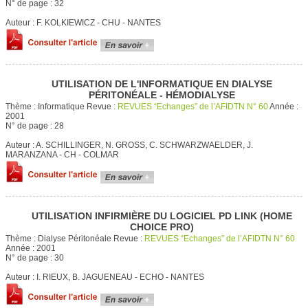
N° de page :
32
Auteur :
F. KOLKIEWICZ - CHU - NANTES
UTILISATION DE L'INFORMATIQUE EN DIALYSE
PÉRITONÉALE - HÉMODIALYSE
Thème :
Informatique
Revue :
REVUES “Echanges” de l’AFIDTN N° 60
Année :
2001
N° de page :
28
Auteur :
A. SCHILLINGER, N. GROSS, C. SCHWARZWAELDER, J.
MARANZANA - CH - COLMAR
UTILISATION INFIRMIÈRE DU LOGICIEL PD LINK (HOME
CHOICE PRO)
Thème :
Dialyse Péritonéale
Revue :
REVUES “Echanges” de l’AFIDTN N° 60
Année :
2001
N° de page :
30
Auteur :
I. RIEUX, B. JAGUENEAU - ECHO - NANTES