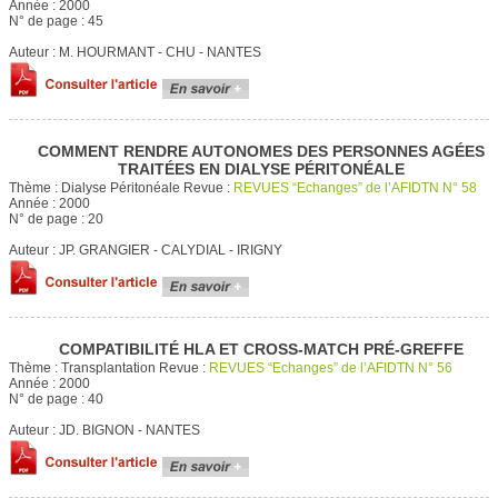
Année :
2000
N° de page :
45
Auteur :
M. HOURMANT - CHU - NANTES
COMMENT RENDRE AUTONOMES DES PERSONNES AGÉES
TRAITÉES EN DIALYSE PÉRITONÉALE
Thème :
Dialyse Péritonéale
Revue :
REVUES “Echanges” de l’AFIDTN N° 58
Année :
2000
N° de page :
20
Auteur :
JP. GRANGIER - CALYDIAL - IRIGNY
COMPATIBILITÉ HLA ET CROSS-MATCH PRÉ-GREFFE
Thème :
Transplantation
Revue :
REVUES “Echanges” de l’AFIDTN N° 56
Année :
2000
N° de page :
40
Auteur :
JD. BIGNON - NANTES