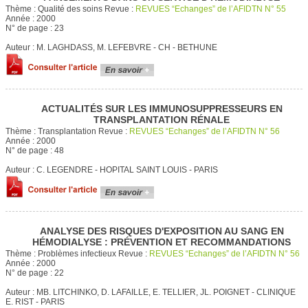
Thème :
Qualité des soins
Revue :
REVUES “Echanges” de l’AFIDTN N° 55
Année :
2000
N° de page :
23
Auteur :
M. LAGHDASS, M. LEFEBVRE - CH - BETHUNE
ACTUALITÉS SUR LES IMMUNOSUPPRESSEURS EN
TRANSPLANTATION RÉNALE
Thème :
Transplantation
Revue :
REVUES “Echanges” de l’AFIDTN N° 56
Année :
2000
N° de page :
48
Auteur :
C. LEGENDRE - HOPITAL SAINT LOUIS - PARIS
ANALYSE DES RISQUES D'EXPOSITION AU SANG EN
HÉMODIALYSE : PRÉVENTION ET RECOMMANDATIONS
Thème :
Problèmes infectieux
Revue :
REVUES “Echanges” de l’AFIDTN N° 56
Année :
2000
N° de page :
22
Auteur :
MB. LITCHINKO, D. LAFAILLE, E. TELLIER, JL. POIGNET - CLINIQUE
E. RIST - PARIS