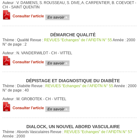
Auteur :
V. DAMIENS, S. ROUSSEAU, S. DIVE, A. CARPENTIER, B. COEVOET -
CH - SAINT QUENTIN
DÉMARCHE QUALITÉ
Thème :
Qualité
Revue :
REVUES “Echanges” de l’AFIDTN N° 55
Année :
2000
N° de page :
2
Auteur :
N. VANDERWILDT - CH - VITTEL
DÉPISTAGE ET DIAGNOSTIQUE DU DIABÈTE
Thème :
Diabète
Revue :
REVUES “Echanges” de l’AFIDTN N° 55
Année :
2000
N° de page :
40
Auteur :
M. GROBOTEK - CH - VITTEL
DIALOCK, UN NOUVEL ABORD VASCULAIRE
Thème :
Abords Vasculaires
Revue :
REVUES “Echanges” de l’AFIDTN N° 57
Année :
2000