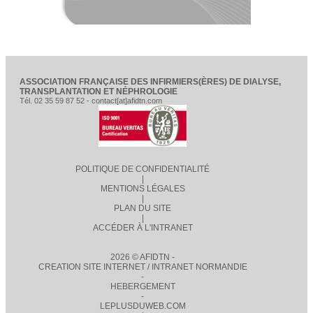
ASSOCIATION FRANÇAISE DES INFIRMIERS(ÈRES) DE DIALYSE,
TRANSPLANTATION ET NÉPHROLOGIE
Tél. 02 35 59 87 52 - contact[at]afidtn.com
POLITIQUE DE CONFIDENTIALITÉ
|
MENTIONS LÉGALES
|
PLAN DU SITE
|
ACCÉDER À L'INTRANET
2026 © AFIDTN -
CREATION SITE INTERNET / INTRANET NORMANDIE
-
HEBERGEMENT
-
LEPLUSDUWEB.COM