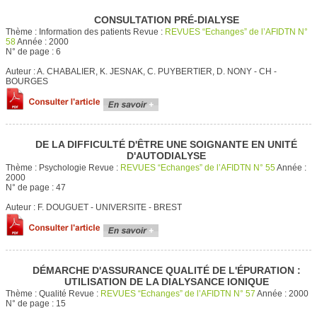
CONSULTATION PRÉ-DIALYSE
Thème :
Information des patients
Revue :
REVUES “Echanges” de l’AFIDTN N°
58
Année :
2000
N° de page :
6
Auteur :
A. CHABALIER, K. JESNAK, C. PUYBERTIER, D. NONY - CH -
BOURGES
DE LA DIFFICULTÉ D'ÊTRE UNE SOIGNANTE EN UNITÉ
D'AUTODIALYSE
Thème :
Psychologie
Revue :
REVUES “Echanges” de l’AFIDTN N° 55
Année :
2000
N° de page :
47
Auteur :
F. DOUGUET - UNIVERSITE - BREST
DÉMARCHE D'ASSURANCE QUALITÉ DE L'ÉPURATION :
UTILISATION DE LA DIALYSANCE IONIQUE
Thème :
Qualité
Revue :
REVUES “Echanges” de l’AFIDTN N° 57
Année :
2000
N° de page :
15