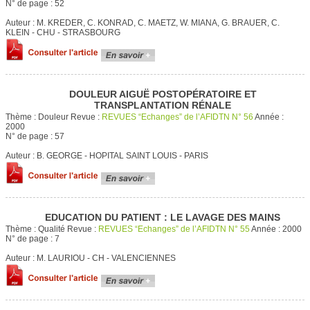
N° de page :
52
Auteur :
M. KREDER, C. KONRAD, C. MAETZ, W. MIANA, G. BRAUER, C.
KLEIN - CHU - STRASBOURG
DOULEUR AIGUË POSTOPÉRATOIRE ET
TRANSPLANTATION RÉNALE
Thème :
Douleur
Revue :
REVUES “Echanges” de l’AFIDTN N° 56
Année :
2000
N° de page :
57
Auteur :
B. GEORGE - HOPITAL SAINT LOUIS - PARIS
EDUCATION DU PATIENT : LE LAVAGE DES MAINS
Thème :
Qualité
Revue :
REVUES “Echanges” de l’AFIDTN N° 55
Année :
2000
N° de page :
7
Auteur :
M. LAURIOU - CH - VALENCIENNES