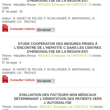
D'HÉMODIALYSE DE LA RÉGION EST.
Thème :
Hépatites
Revue :
REVUES “Echanges” de l’AFIDTN N° 36
Année :
1995
N° de page :
42
Auteur :
N. HADET, M. PELOIS, F. SCHILLINGER, R. MONTAGNAC, G.
GARNIER, CH - TROYES
ETUDE COOPÉRATIVE DES MESURES PRISES À
L'ENCONTRE DE L'HÉPATITE C DANS LES CENTRES
D'HÉMODIALYSE DE LA RÉGION EST.
Thème :
Hépatites
Revue :
REVUES “Echanges” de l’AFIDTN N° 35
Année :
1995
N° de page :
4
Auteur :
N. HADET, M. PELOIS, F. SCHILLINGER, R. MONTAGNAC, G.
GARNIER, CH - TROYES
EVALUATION DES FACTEURS NON MÉDICAUX
DÉTERMINANT L'ORIENTATION DES PATIENTS VERS
L'AUTODIALYSE
Thème :
Autonomie
Revue :
REVUES “Echanges” de l’AFIDTN N° 36
Année :