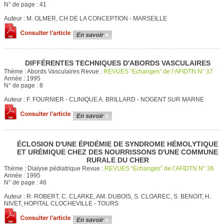
N° de page :
41
Auteur :
M. OLMER, CH DE LA CONCEPTION - MARSEILLE
DIFFÉRENTES TECHNIQUES D'ABORDS VASCULAIRES
Thème :
Abords Vasculaires
Revue :
REVUES “Echanges” de l’AFIDTN N° 37
Année :
1995
N° de page :
8
Auteur :
F. FOURNIER - CLINIQUE A. BRILLARD - NOGENT SUR MARNE
ÉCLOSION D'UNE ÉPIDÉMIE DE SYNDROME HÉMOLYTIQUE
ET URÉMIQUE CHEZ DES NOURRISSONS D'UNE COMMUNE
RURALE DU CHER
Thème :
Dialyse pédiatrique
Revue :
REVUES “Echanges” de l’AFIDTN N° 36
Année :
1995
N° de page :
46
Auteur :
R. ROBERT, C. CLARKE, AM. DUBOIS, S. CLOAREC, S. BENOIT, H.
NIVET, HOPITAL CLOCHEVILLE - TOURS