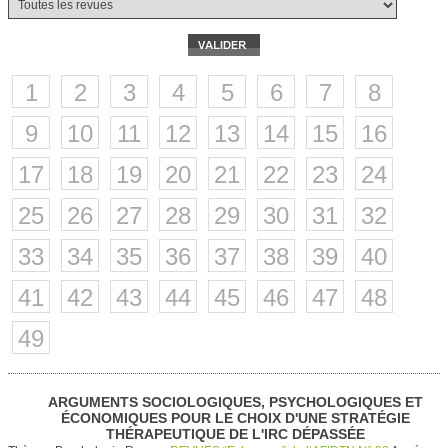
1
2
3
4
5
6
7
8
9
10
11
12
13
14
15
16
17
18
19
20
21
22
23
24
25
26
27
28
29
30
31
32
33
34
35
36
37
38
39
40
41
42
43
44
45
46
47
48
49
ARGUMENTS SOCIOLOGIQUES, PSYCHOLOGIQUES ET
ÉCONOMIQUES POUR LE CHOIX D'UNE STRATÉGIE
THÉRAPEUTIQUE DE L'IRC DÉPASSÉE