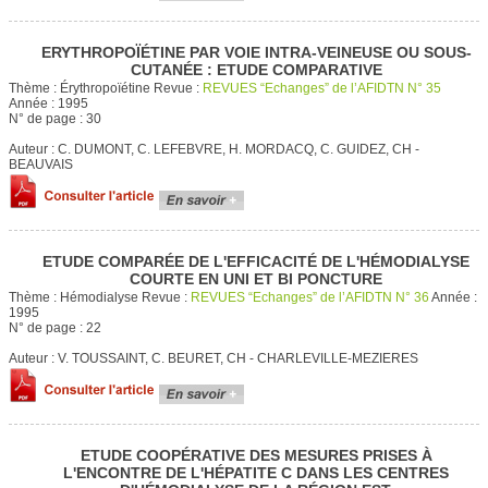
ERYTHROPOÏÉTINE PAR VOIE INTRA-VEINEUSE OU SOUS-
CUTANÉE : ETUDE COMPARATIVE
Thème :
Érythropoïétine
Revue :
REVUES “Echanges” de l’AFIDTN N° 35
Année :
1995
N° de page :
30
Auteur :
C. DUMONT, C. LEFEBVRE, H. MORDACQ, C. GUIDEZ, CH -
BEAUVAIS
ETUDE COMPARÉE DE L'EFFICACITÉ DE L'HÉMODIALYSE
COURTE EN UNI ET BI PONCTURE
Thème :
Hémodialyse
Revue :
REVUES “Echanges” de l’AFIDTN N° 36
Année :
1995
N° de page :
22
Auteur :
V. TOUSSAINT, C. BEURET, CH - CHARLEVILLE-MEZIERES
ETUDE COOPÉRATIVE DES MESURES PRISES À
L'ENCONTRE DE L'HÉPATITE C DANS LES CENTRES