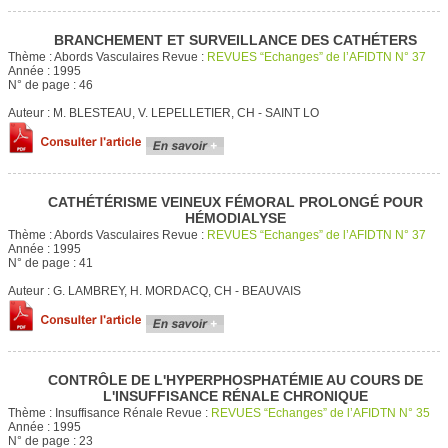
BRANCHEMENT ET SURVEILLANCE DES CATHÉTERS
Thème :
Abords Vasculaires
Revue :
REVUES “Echanges” de l’AFIDTN N° 37
Année :
1995
N° de page :
46
Auteur :
M. BLESTEAU, V. LEPELLETIER, CH - SAINT LO
CATHÉTÉRISME VEINEUX FÉMORAL PROLONGÉ POUR
HÉMODIALYSE
Thème :
Abords Vasculaires
Revue :
REVUES “Echanges” de l’AFIDTN N° 37
Année :
1995
N° de page :
41
Auteur :
G. LAMBREY, H. MORDACQ, CH - BEAUVAIS
CONTRÔLE DE L'HYPERPHOSPHATÉMIE AU COURS DE
L'INSUFFISANCE RÉNALE CHRONIQUE
Thème :
Insuffisance Rénale
Revue :
REVUES “Echanges” de l’AFIDTN N° 35
Année :
1995
N° de page :
23