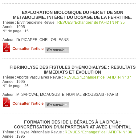
EXPLORATION BIOLOGIQUE DU FER ET DE SON
MÉTABOLISME. INTÉRÊT DU DOSAGE DE LA FERRITINE.
Thème :
Érythropoïétine
Revue :
REVUES “Echanges” de l’AFIDTN N° 35
Année :
1995
N° de page :
15
Auteur :
Dr PICAPER, CHR - ORLEANS
FIBRINOLYSE DES FISTULES D'HÉMODIALYSE : RÉSULTATS
IMMÉDIATS ET ÉVOLUTION
Thème :
Abords Vasculaires
Revue :
REVUES “Echanges” de l’AFIDTN N° 37
Année :
1995
N° de page :
26
Auteur :
M. SAPOVAL, MC AUGUSTE, HOPITAL BROUSSAIS - PARIS
FORMATION DES IDE LIBÉRALES À LA DPCA :
CONCRÉTISATION D'UN PARTENARIAT AVEC L'HÔPITAL
Thème :
Dialyse Péritonéale
Revue :
REVUES “Echanges” de l’AFIDTN N° 36
Année :
1995