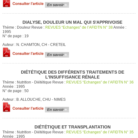
DIALYSE, DOULEUR UN MAL QUI S'APPRIVOISE
Thème :
Douleur
Revue :
REVUES “Echanges” de l’AFIDTN N° 38
Année :
1995
N° de page :
19
Auteur :
N. CHAMTON, CH - CRETEIL
DIÉTÉTIQUE DES DIFFÉRENTS TRAITEMENTS DE
L'INSUFFISANCE RÉNALE
Thème :
Nutrition - Diététique
Revue :
REVUES “Echanges” de l’AFIDTN N° 36
Année :
1995
N° de page :
50
Auteur :
B. ALLOUCHE, CHU - NIMES
DIÉTÉTIQUE ET TRANSPLANTATION
Thème :
Nutrition - Diététique
Revue :
REVUES “Echanges” de l’AFIDTN N° 35
Année :
1995