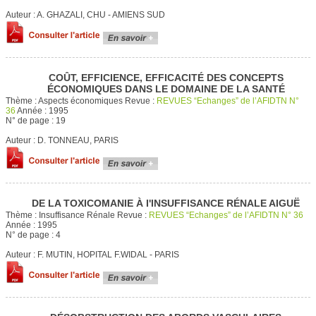
Auteur :
A. GHAZALI, CHU - AMIENS SUD
COÛT, EFFICIENCE, EFFICACITÉ DES CONCEPTS
ÉCONOMIQUES DANS LE DOMAINE DE LA SANTÉ
Thème :
Aspects économiques
Revue :
REVUES “Echanges” de l’AFIDTN N°
36
Année :
1995
N° de page :
19
Auteur :
D. TONNEAU, PARIS
DE LA TOXICOMANIE À I'INSUFFISANCE RÉNALE AIGUË
Thème :
Insuffisance Rénale
Revue :
REVUES “Echanges” de l’AFIDTN N° 36
Année :
1995
N° de page :
4
Auteur :
F. MUTIN, HOPITAL F.WIDAL - PARIS