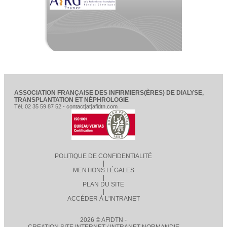
ASSOCIATION FRANÇAISE DES INFIRMIERS(ÈRES) DE DIALYSE,
TRANSPLANTATION ET NÉPHROLOGIE
Tél. 02 35 59 87 52 - contact[at]afidtn.com
POLITIQUE DE CONFIDENTIALITÉ
|
MENTIONS LÉGALES
|
PLAN DU SITE
|
ACCÉDER À L'INTRANET
2026 © AFIDTN -