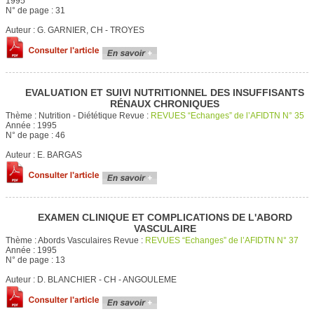
1995
N° de page :
31
Auteur :
G. GARNIER, CH - TROYES
EVALUATION ET SUIVI NUTRITIONNEL DES INSUFFISANTS
RÉNAUX CHRONIQUES
Thème :
Nutrition - Diététique
Revue :
REVUES “Echanges” de l’AFIDTN N° 35
Année :
1995
N° de page :
46
Auteur :
E. BARGAS
EXAMEN CLINIQUE ET COMPLICATIONS DE L'ABORD
VASCULAIRE
Thème :
Abords Vasculaires
Revue :
REVUES “Echanges” de l’AFIDTN N° 37
Année :
1995
N° de page :
13
Auteur :
D. BLANCHIER - CH - ANGOULEME