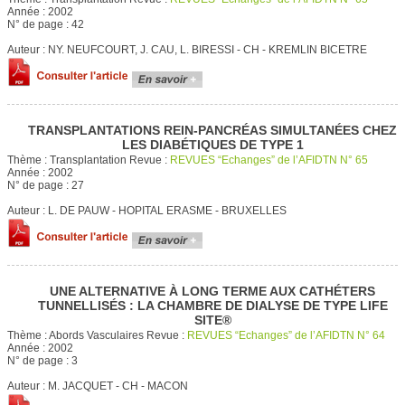
Année :
2002
N° de page :
42
Auteur :
NY. NEUFCOURT, J. CAU, L. BIRESSI - CH - KREMLIN BICETRE
TRANSPLANTATIONS REIN-PANCRÉAS SIMULTANÉES CHEZ
LES DIABÉTIQUES DE TYPE 1
Thème :
Transplantation
Revue :
REVUES “Echanges” de l’AFIDTN N° 65
Année :
2002
N° de page :
27
Auteur :
L. DE PAUW - HOPITAL ERASME - BRUXELLES
UNE ALTERNATIVE À LONG TERME AUX CATHÉTERS
TUNNELLISÉS : LA CHAMBRE DE DIALYSE DE TYPE LIFE
SITE®
Thème :
Abords Vasculaires
Revue :
REVUES “Echanges” de l’AFIDTN N° 64
Année :
2002
N° de page :
3
Auteur :
M. JACQUET - CH - MACON