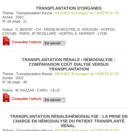
TRANSPLANTATION D'ORGANES
Thème :
Transplantation
Revue :
REVUES “Echanges” de l’AFIDTN N° 65
Année :
2002
N° de page :
11
Auteur :
G. BENOIT - CH - KREMLIN BICETRE, D. HOUSSIN - HOPITAL
COCHIN - PARIS, JP. REVILLARD - HOPITAL E. HERRIOT - LYON
TRANSPLANTATION RÉNALE / HÉMODIALYSE :
COMPARAISON COÛT DIALYSE VERSUS
TRANSPLANTATION
Thème :
Transplantation
Revue :
REVUES “Echanges” de l’AFIDTN N° 65
Année :
2002
N° de page :
46
Auteur :
M. HAZZAN - CHRU - LILLE
TRANSPLANTATION RÉNALE/HÉMODIALYSE : LA PRISE EN
CHARGE EN HÉMODIALYSE DU PATIENT TRANSPLANTÉ
RÉNAL.
Thème :
Transplantation
Revue :
REVUES “Echanges” de l’AFIDTN N° 65