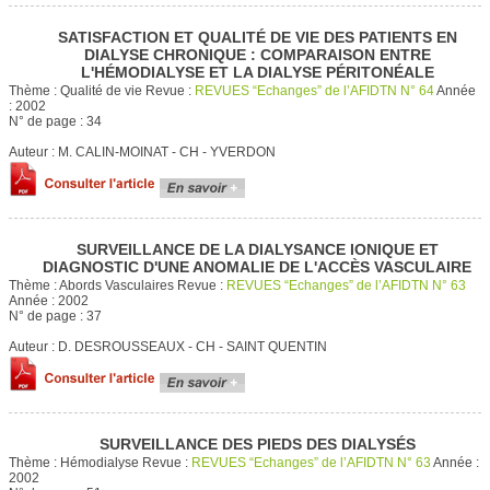
SATISFACTION ET QUALITÉ DE VIE DES PATIENTS EN
DIALYSE CHRONIQUE : COMPARAISON ENTRE
L'HÉMODIALYSE ET LA DIALYSE PÉRITONÉALE
Thème :
Qualité de vie
Revue :
REVUES “Echanges” de l’AFIDTN N° 64
Année
:
2002
N° de page :
34
Auteur :
M. CALIN-MOINAT - CH - YVERDON
SURVEILLANCE DE LA DIALYSANCE IONIQUE ET
DIAGNOSTIC D'UNE ANOMALIE DE L'ACCÈS VASCULAIRE
Thème :
Abords Vasculaires
Revue :
REVUES “Echanges” de l’AFIDTN N° 63
Année :
2002
N° de page :
37
Auteur :
D. DESROUSSEAUX - CH - SAINT QUENTIN
SURVEILLANCE DES PIEDS DES DIALYSÉS
Thème :
Hémodialyse
Revue :
REVUES “Echanges” de l’AFIDTN N° 63
Année :
2002