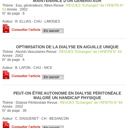
MAINTENANCE D'UN GÉNÉRATEUR
Thème :
Eau, générateurs, filtres
Revue :
REVUES “Echanges” de l’AFIDTN N°
63
Année :
2002
N° de page :
8
Auteur :
R. ELLIAS - CHU - LIMOGES
OPTIMISATION DE LA DIALYSE EN AIGUILLE UNIQUE
Thème :
Abords Vasculaires
Revue :
REVUES “Echanges” de l’AFIDTN N° 64
Année :
2002
N° de page :
6
Auteur :
B. LAFON - CHU - NICE
PEUT-ON ÊTRE AUTONOME EN DIALYSE PÉRITONÉALE
MALGRÉ UN HANDICAP PHYSIQUE
Thème :
Dialyse Péritonéale
Revue :
REVUES “Echanges” de l’AFIDTN N° 64
Année :
2002
N° de page :
36
Auteur :
C. DAGUENET - CH - BESANCON