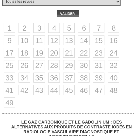
1
2
3
4
5
6
7
8
9
10
11
12
13
14
15
16
17
18
19
20
21
22
23
24
25
26
27
28
29
30
31
32
33
34
35
36
37
38
39
40
41
42
43
44
45
46
47
48
49
LE GAZ CARBONIQUE ET LE GADOLINIUM : DES
ALTERNATIVES AUX PRODUITS DE CONTRASTE IODÉS EN
RADIOLOGIE VASCULAIRE DIAGNOSTIQUE ET