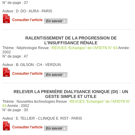
N° de page :
37
Auteur :
D. DO - AURA - PARIS
RALENTISSEMENT DE LA PROGRESSION DE
L'INSUFFISANCE RÉNALE
Thème :
Néphrologie
Revue :
REVUES “Echanges” de l’AFIDTN N° 63
Année :
2002
N° de page :
47
Auteur :
B. GILSON - CH - VERDUN
RELEVER LA PREMIÈRE DIALYSANCE IONIQUE (DI) : UN
GESTE SIMPLE ET UTILE
Thème :
Nouvelles technologies
Revue :
REVUES “Echanges” de l’AFIDTN N°
64
Année :
2002
N° de page :
30
Auteur :
E. TELLIER - CLINIQUE E. RIST - PARIS