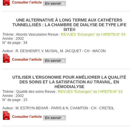
UNE ALTERNATIVE À LONG TERME AUX CATHÉTERS
TUNNELLISÉS : LA CHAMBRE DE DIALYSE DE TYPE LIFE
SITE®
Thème :
Abords Vasculaires
Revue :
REVUES “Echanges” de l’AFIDTN N° 63
Année :
2002
N° de page :
34
Auteur :
R. DESHENRY, V. MUSIAL, M. JACQUET - CH - MACON
UTILISER L'ERGONOMIE POUR AMÉLIORER LA QUALITÉ
DES SOINS ET LA SATISFACTION AU TRAVAIL, EN
HÉMODIALYSE
Thème :
Qualité des soins
Revue :
REVUES “Echanges” de l’AFIDTN N° 63
Année :
2002
N° de page :
15
Auteur :
M. ESTRYN-BEHAR - PARIS & N. CHAMTON - CH - CRETEIL