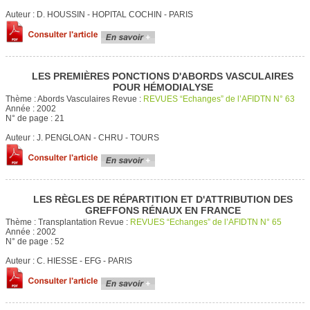
Auteur :
D. HOUSSIN - HOPITAL COCHIN - PARIS
LES PREMIÈRES PONCTIONS D'ABORDS VASCULAIRES
POUR HÉMODIALYSE
Thème :
Abords Vasculaires
Revue :
REVUES “Echanges” de l’AFIDTN N° 63
Année :
2002
N° de page :
21
Auteur :
J. PENGLOAN - CHRU - TOURS
LES RÈGLES DE RÉPARTITION ET D'ATTRIBUTION DES
GREFFONS RÉNAUX EN FRANCE
Thème :
Transplantation
Revue :
REVUES “Echanges” de l’AFIDTN N° 65
Année :
2002
N° de page :
52
Auteur :
C. HIESSE - EFG - PARIS