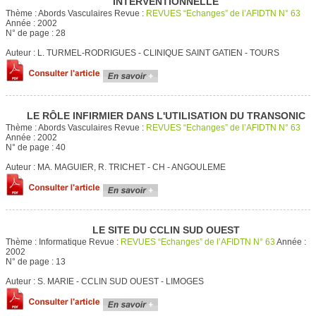
INTERVENTIONNELLE
Thème :
Abords Vasculaires
Revue :
REVUES “Echanges” de l’AFIDTN N° 63
Année :
2002
N° de page :
28
Auteur :
L. TURMEL-RODRIGUES - CLINIQUE SAINT GATIEN - TOURS
LE RÔLE INFIRMIER DANS L'UTILISATION DU TRANSONIC
Thème :
Abords Vasculaires
Revue :
REVUES “Echanges” de l’AFIDTN N° 63
Année :
2002
N° de page :
40
Auteur :
MA. MAGUIER, R. TRICHET - CH - ANGOULEME
LE SITE DU CCLIN SUD OUEST
Thème :
Informatique
Revue :
REVUES “Echanges” de l’AFIDTN N° 63
Année :
2002
N° de page :
13
Auteur :
S. MARIE - CCLIN SUD OUEST - LIMOGES