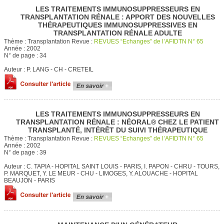
LES TRAITEMENTS IMMUNOSUPPRESSEURS EN
TRANSPLANTATION RÉNALE : APPORT DES NOUVELLES
THÉRAPEUTIQUES IMMUNOSUPPRESSIVES EN
TRANSPLANTATION RÉNALE ADULTE
Thème :
Transplantation
Revue :
REVUES “Echanges” de l’AFIDTN N° 65
Année :
2002
N° de page :
34
Auteur :
P. LANG - CH - CRETEIL
LES TRAITEMENTS IMMUNOSUPPRESSEURS EN
TRANSPLANTATION RÉNALE : NÉORAL® CHEZ LE PATIENT
TRANSPLANTÉ, INTÉRÊT DU SUIVI THÉRAPEUTIQUE
Thème :
Transplantation
Revue :
REVUES “Echanges” de l’AFIDTN N° 65
Année :
2002
N° de page :
39
Auteur :
C. TAPIA - HOPITAL SAINT LOUIS - PARIS, I. PAPON - CHRU - TOURS,
P. MARQUET, Y. LE MEUR - CHU - LIMOGES, Y. ALOUACHE - HOPITAL
BEAUJON - PARIS