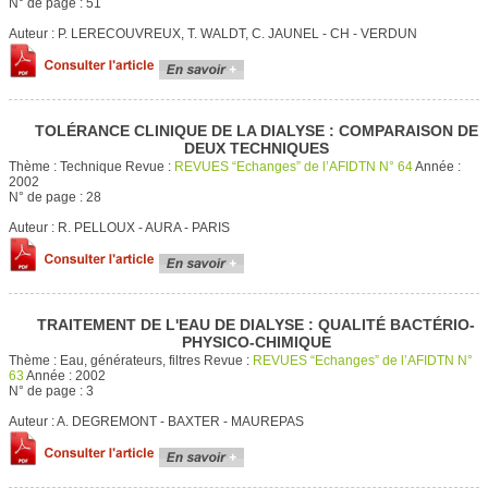
N° de page :
51
Auteur :
P. LERECOUVREUX, T. WALDT, C. JAUNEL - CH - VERDUN
TOLÉRANCE CLINIQUE DE LA DIALYSE : COMPARAISON DE
DEUX TECHNIQUES
Thème :
Technique
Revue :
REVUES “Echanges” de l’AFIDTN N° 64
Année :
2002
N° de page :
28
Auteur :
R. PELLOUX - AURA - PARIS
TRAITEMENT DE L'EAU DE DIALYSE : QUALITÉ BACTÉRIO-
PHYSICO-CHIMIQUE
Thème :
Eau, générateurs, filtres
Revue :
REVUES “Echanges” de l’AFIDTN N°
63
Année :
2002
N° de page :
3
Auteur :
A. DEGREMONT - BAXTER - MAUREPAS