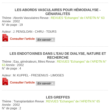
LES ABORDS VASCULAIRES POUR HÉMODIALYSE -
GÉNARALITÉS
Thème :
Abords Vasculaires
Revue :
REVUES “Echanges” de l’AFIDTN N° 63
Année :
2002
N° de page :
19
Auteur :
J. PENGLOAN - CHRU - TOURS
LES ENDOTOXINES DANS L'EAU DE DIALYSE, NATURE ET
RECHERCHE
Thème :
Eau, générateurs, filtres
Revue :
REVUES “Echanges” de l’AFIDTN N°
63
Année :
2002
N° de page :
4
Auteur :
M. KUPPEL - FRESENIUS - LIMOGES
LES GREFFES
Thème :
Transplantation
Revue :
REVUES “Echanges” de l’AFIDTN N° 65
Année :
2002
N° de page :
2