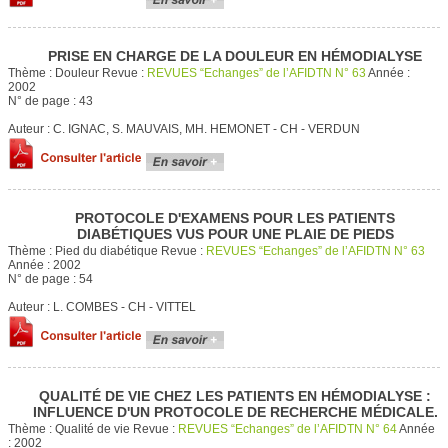
PRISE EN CHARGE DE LA DOULEUR EN HÉMODIALYSE
Thème :
Douleur
Revue :
REVUES “Echanges” de l’AFIDTN N° 63
Année :
2002
N° de page :
43
Auteur :
C. IGNAC, S. MAUVAIS, MH. HEMONET - CH - VERDUN
PROTOCOLE D'EXAMENS POUR LES PATIENTS
DIABÉTIQUES VUS POUR UNE PLAIE DE PIEDS
Thème :
Pied du diabétique
Revue :
REVUES “Echanges” de l’AFIDTN N° 63
Année :
2002
N° de page :
54
Auteur :
L. COMBES - CH - VITTEL
QUALITÉ DE VIE CHEZ LES PATIENTS EN HÉMODIALYSE :
INFLUENCE D'UN PROTOCOLE DE RECHERCHE MÉDICALE.
Thème :
Qualité de vie
Revue :
REVUES “Echanges” de l’AFIDTN N° 64
Année
:
2002