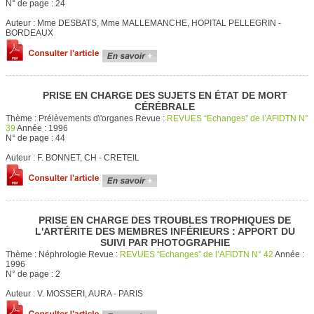
N° de page :
24
Auteur :
Mme DESBATS, Mme MALLEMANCHE, HOPITAL PELLEGRIN -
BORDEAUX
PRISE EN CHARGE DES SUJETS EN ÉTAT DE MORT
CÉRÉBRALE
Thème :
Prélèvements d\'organes
Revue :
REVUES “Echanges” de l’AFIDTN N°
39
Année :
1996
N° de page :
44
Auteur :
F. BONNET, CH - CRETEIL
PRISE EN CHARGE DES TROUBLES TROPHIQUES DE
L'ARTÉRITE DES MEMBRES INFÉRIEURS : APPORT DU
SUIVI PAR PHOTOGRAPHIE
Thème :
Néphrologie
Revue :
REVUES “Echanges” de l’AFIDTN N° 42
Année :
1996
N° de page :
2
Auteur :
V. MOSSERI, AURA - PARIS