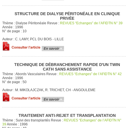
STRUCTURE DE DIALYSE PÉRITONÉALE EN CLINIQUE
PRIVÉE
Thème :
Dialyse Péritonéale
Revue :
REVUES “Echanges” de l’AFIDTN N° 39
Année :
1996
N° de page :
10
Auteur :
C. LAMY, PCL DU BOIS - LILLE
TECHNIQUE DE DÉBRANCHEMENT RAPIDE D'UN TWIN
CATH SANS ASSISTANCE
Thème :
Abords Vasculaires
Revue :
REVUES “Echanges” de l’AFIDTN N° 42
Année :
1996
N° de page :
50
Auteur :
M. MIKOLAJCZAK, R. TRICHET, CH - ANGOULEME
TRAITEMENT ANTI-REJET ET TRANSPLANTATION
Thème :
Suivi des transplantés
Revue :
REVUES “Echanges” de l’AFIDTN N°
39
Année :
1996