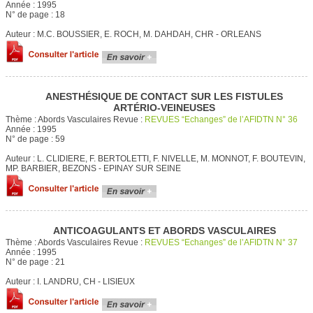
Année :
1995
N° de page :
18
Auteur :
M.C. BOUSSIER, E. ROCH, M. DAHDAH, CHR - ORLEANS
ANESTHÉSIQUE DE CONTACT SUR LES FISTULES
ARTÉRIO-VEINEUSES
Thème :
Abords Vasculaires
Revue :
REVUES “Echanges” de l’AFIDTN N° 36
Année :
1995
N° de page :
59
Auteur :
L. CLIDIERE, F. BERTOLETTI, F. NIVELLE, M. MONNOT, F. BOUTEVIN,
MP. BARBIER, BEZONS - EPINAY SUR SEINE
ANTICOAGULANTS ET ABORDS VASCULAIRES
Thème :
Abords Vasculaires
Revue :
REVUES “Echanges” de l’AFIDTN N° 37
Année :
1995
N° de page :
21
Auteur :
I. LANDRU, CH - LISIEUX