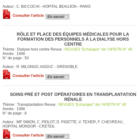
Auteur :
C. BICCOCHI - HOPITAL BEAUJON - PARIS
RÔLE ET PLACE DES ÉQUIPES MÉDICALES POUR LA
FORMATION DES PERSONNELS À LA DIALYSE HORS
CENTRE
Thème :
Dialyse hors centre
Revue :
REVUES “Echanges” de l’AFIDTN N° 40
Année :
1996
N° de page :
50
Auteur :
R. MILONGO, AGDUC - GRENOBLE
SOINS PRÉ ET POST OPÉRATOIRES EN TRANSPLANTATION
RÉNALE
Thème :
Transplantation
Revue :
REVUES “Echanges” de l’AFIDTN N° 40
Année :
1996
N° de page :
8
Auteur :
MP SIMON, C. PIOLOT, D. PIGETTE, V. TEXIER, F. CHEVREAU,
HOPITAL MONDOR - CRETEIL