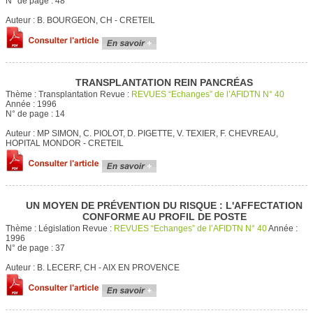
N° de page :
48
Auteur :
B. BOURGEON, CH - CRETEIL
TRANSPLANTATION REIN PANCRÉAS
Thème :
Transplantation
Revue :
REVUES “Echanges” de l’AFIDTN N° 40
Année :
1996
N° de page :
14
Auteur :
MP SIMON, C. PIOLOT, D. PIGETTE, V. TEXIER, F. CHEVREAU,
HOPITAL MONDOR - CRETEIL
UN MOYEN DE PRÉVENTION DU RISQUE : L'AFFECTATION
CONFORME AU PROFIL DE POSTE
Thème :
Législation
Revue :
REVUES “Echanges” de l’AFIDTN N° 40
Année :
1996
N° de page :
37
Auteur :
B. LECERF, CH - AIX EN PROVENCE