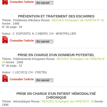
PRÉVENTION ET TRAITEMENT DES ESCARRES
Thème :
Problèmes infectieux
Revue :
REVUES “Echanges” de l’AFIDTN N° 41
Année :
1996
N° de page :
34
Auteur :
C. ESPOSITO, N. CABERO, CH - MONTPELLIER
PRISE EN CHARGE D'UN DONNEUR POTENTIEL
Thème :
Prélèvements d\'organes
Revue :
REVUES “Echanges” de l’AFIDTN N°
39
Année :
1996
N° de page :
41
Auteur :
I. LECOCQ, CH - CRETEIL
PRISE EN CHARGE D'UN PATIENT HÉMODIALYSÉ
CHRONIQUE
Thème :
Hémodialyse
Revue :
REVUES “Echanges” de l’AFIDTN N° 39
Année :
1996