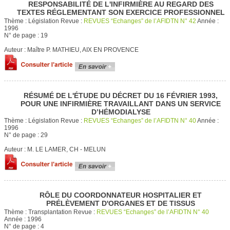
RESPONSABILITÉ DE L'INFIRMIÈRE AU REGARD DES
TEXTES RÉGLEMENTANT SON EXERCICE PROFESSIONNEL
Thème :
Législation
Revue :
REVUES “Echanges” de l’AFIDTN N° 42
Année :
1996
N° de page :
19
Auteur :
Maître P. MATHIEU, AIX EN PROVENCE
RÉSUMÉ DE L'ÉTUDE DU DÉCRET DU 16 FÉVRIER 1993,
POUR UNE INFIRMIÈRE TRAVAILLANT DANS UN SERVICE
D’HÉMODIALYSE
Thème :
Législation
Revue :
REVUES “Echanges” de l’AFIDTN N° 40
Année :
1996
N° de page :
29
Auteur :
M. LE LAMER, CH - MELUN
RÔLE DU COORDONNATEUR HOSPITALIER ET
PRÉLÈVEMENT D'ORGANES ET DE TISSUS
Thème :
Transplantation
Revue :
REVUES “Echanges” de l’AFIDTN N° 40
Année :
1996
N° de page :
4