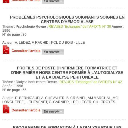
PROBLÈMES PSYCHOLOGIQUES SOIGNANTS SOIGNÉS EN
CENTRES D'HÉMODIALYSE
Thème :
Psychologie
Revue :
REVUES “Echanges” de l’AFIDTN N° 39
Année :
1996
N° de page :
30
Auteur :
A. LEDEZ, F. RACHIDI, PCL DU BOIS - LILLE
PROFILS DE POSTE D'INFIRMIÈRE FORMATRICE ET
D'INFIRMIÈRE HORS CENTRE FORMÉE À L'AUTODIALYSE
ET À LA DIALYSE PÉRITONÉALE
Thème :
Dialyse hors centre
Revue :
REVUES “Echanges” de l’AFIDTN N° 42
Année :
1996
N° de page :
56
Auteur :
E. BERNIGAUD, A. CHEVALIER, S. CRISINEL, AM MARCHAL, MC
LONGUEPEE, L. THEVENET, G. GARNIER, I. PELLEGER, CH - TROYES
PROGRAMME DE FORMATION À LA DIALYSE POUR LES