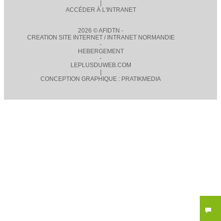
|
ACCÉDER À L'INTRANET
2026 © AFIDTN -
CREATION SITE INTERNET / INTRANET NORMANDIE
-
HEBERGEMENT
-
LEPLUSDUWEB.COM
|
CONCEPTION GRAPHIQUE : PRATIKMEDIA