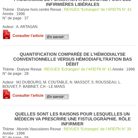
INFIRMIÈRES LIBÉRALES
Thème :
Dialyse hors centre
Revue :
REVUES “Echanges” de l’AFIDTN N° 42
Année :
1996
N° de page :
37
Auteur :
A. ARTAGAN
QUANTIFICATION COMPARÉE DE L'HÉMODIALYSE
CONVENTIONNELLE VERSUS HÉMODIAFILTRATION BAS
DÉBIT
Thème :
Dialyse
Revue :
REVUES “Echanges” de l’AFIDTN N° 41
Année :
1996
N° de page :
28
Auteur :
MJ DUBOURG, M. COUTABLE, N. MASSOT, S. ROUSSEAU, L.
BOUVET, F. BABINET, CH - LE MANS
QUELLES SONT LES RAISONS POUR LESQUELLES UN
MÉDECIN VA PRESCRIRE UNE FISTULOGRAPHIE. RÔLE
INFIRMIER
Thème :
Abords Vasculaires
Revue :
REVUES “Echanges” de l’AFIDTN N° 39
Année :
1996
N° de page :
56