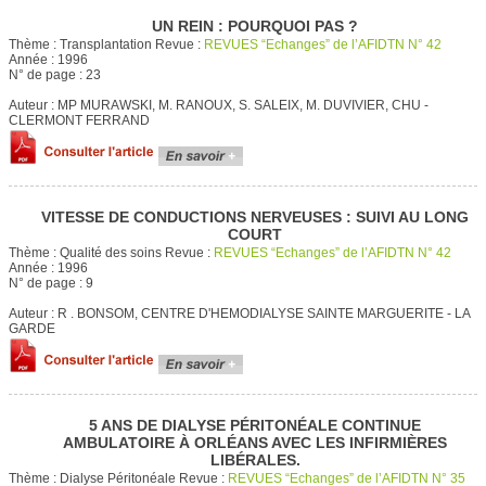
UN REIN : POURQUOI PAS ?
Thème :
Transplantation
Revue :
REVUES “Echanges” de l’AFIDTN N° 42
Année :
1996
N° de page :
23
Auteur :
MP MURAWSKI, M. RANOUX, S. SALEIX, M. DUVIVIER, CHU -
CLERMONT FERRAND
VITESSE DE CONDUCTIONS NERVEUSES : SUIVI AU LONG
COURT
Thème :
Qualité des soins
Revue :
REVUES “Echanges” de l’AFIDTN N° 42
Année :
1996
N° de page :
9
Auteur :
R . BONSOM, CENTRE D'HEMODIALYSE SAINTE MARGUERITE - LA
GARDE
5 ANS DE DIALYSE PÉRITONÉALE CONTINUE
AMBULATOIRE À ORLÉANS AVEC LES INFIRMIÈRES
LIBÉRALES.
Thème :
Dialyse Péritonéale
Revue :
REVUES “Echanges” de l’AFIDTN N° 35