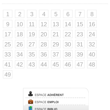
1
2
3
4
5
6
7
8
9
10
11
12
13
14
15
16
17
18
19
20
21
22
23
24
25
26
27
28
29
30
31
32
33
34
35
36
37
38
39
40
41
42
43
44
45
46
47
48
49