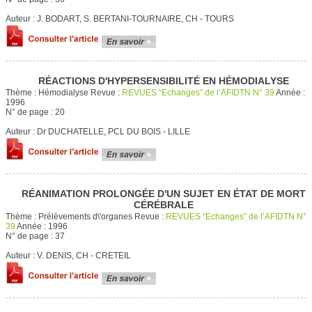
Auteur :
J. BODART, S. BERTANI-TOURNAIRE, CH - TOURS
RÉACTIONS D'HYPERSENSIBILITÉ EN HÉMODIALYSE
Thème :
Hémodialyse
Revue :
REVUES “Echanges” de l’AFIDTN N° 39
Année :
1996
N° de page :
20
Auteur :
Dr DUCHATELLE, PCL DU BOIS - LILLE
RÉANIMATION PROLONGÉE D'UN SUJET EN ÉTAT DE MORT
CÉRÉBRALE
Thème :
Prélèvements d\'organes
Revue :
REVUES “Echanges” de l’AFIDTN N°
39
Année :
1996
N° de page :
37
Auteur :
V. DENIS, CH - CRETEIL