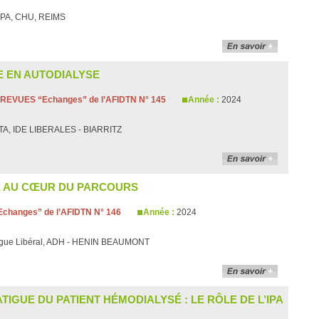
PA, CHU, REIMS
E EN AUTODIALYSE
REVUES “Echanges” de l’AFIDTN N° 145
Année :
2024
TA, IDE LIBERALES - BIARRITZ
E AU CŒUR DU PARCOURS
changes” de l’AFIDTN N° 146
Année :
2024
ogue Libéral, ADH - HENIN BEAUMONT
TIGUE DU PATIENT HÉMODIALYSÉ : LE RÔLE DE L’IPA