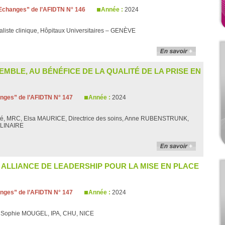
changes” de l’AFIDTN N° 146
Année :
2024
aliste clinique, Hôpitaux Universitaires – GENÈVE
EMBLE, AU BÉNÉFICE DE LA QUALITÉ DE LA PRISE EN
ges” de l’AFIDTN N° 147
Année :
2024
té, MRC, Elsa MAURICE, Directrice des soins, Anne RUBENSTRUNK,
LLINAIRE
E ALLIANCE DE LEADERSHIP POUR LA MISE EN PLACE
ges” de l’AFIDTN N° 147
Année :
2024
, Sophie MOUGEL, IPA, CHU, NICE