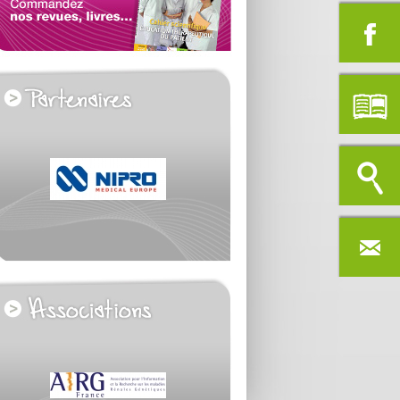
voir tous les partenaires