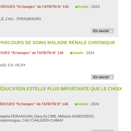
:
REVUES “Echanges” de l’AFIDTN N° 145
Année :
2024
RLÉ, CHU - STRASBOURG
 PARCOURS DE SOINS MALADIE RÉNALE CHRONIQUE
VUES “Echanges” de l’AFIDTN N° 149
Année :
2024
RAUD, CH, VICHY
L’ÉDUCATION ESTELLE PLUS IMPORTANTE QUE LE CHOIX
REVUES “Echanges” de l’AFIDTN N° 148
Année :
2024
Mustapha FERAAOUINI, Dany ALCIME, Mélanie AGNESSENS,
ME, Néphrologue, CHU CHALEROI-CHIMAY