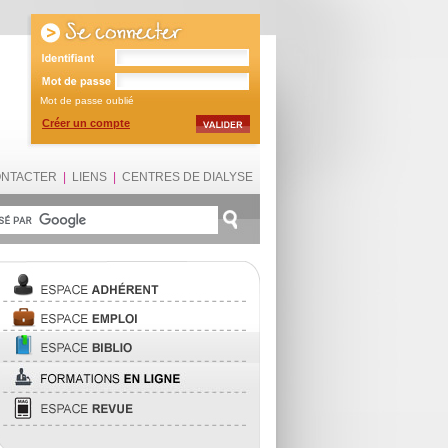
Mot de passe oublié
Créer un compte
ONTACTER
|
LIENS
|
CENTRES DE DIALYSE