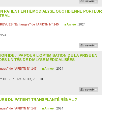
’UN PATIENT EN HÉMODIALYSE QUOTIDIENNE PORTEUR
NTRAL
REVUES “Echanges” de l’AFIDTN N° 145
Année :
2024
ENAU
N IDE / IPA POUR L’OPTIMISATION DE LA PRISE EN
 DES UNITÉS DE DIALYSE MÉDICALISÉES
ges” de l’AFIDTN N° 147
Année :
2024
arc HUBERT, IPA, ALTIR, PELTRE
OURS DU PATIENT TRANSPLANTÉ RÉNAL ?
ges” de l’AFIDTN N° 147
Année :
2024