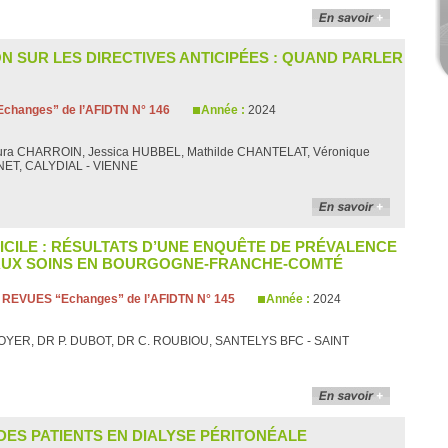
N SUR LES DIRECTIVES ANTICIPÉES : QUAND PARLER
changes” de l’AFIDTN N° 146
Année :
2024
Laura CHARROIN, Jessica HUBBEL, Mathilde CHANTELAT, Véronique
NET, CALYDIAL - VIENNE
ICILE : RÉSULTATS D’UNE ENQUÊTE DE PRÉVALENCE
 AUX SOINS EN BOURGOGNE-FRANCHE-COMTÉ
:
REVUES “Echanges” de l’AFIDTN N° 145
Année :
2024
BOYER, DR P. DUBOT, DR C. ROUBIOU, SANTELYS BFC - SAINT
 DES PATIENTS EN DIALYSE PÉRITONÉALE