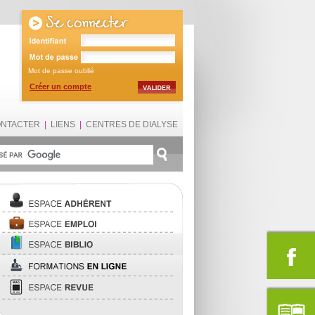
Mot de passe oublié
Créer un compte
ONTACTER
|
LIENS
|
CENTRES DE DIALYSE