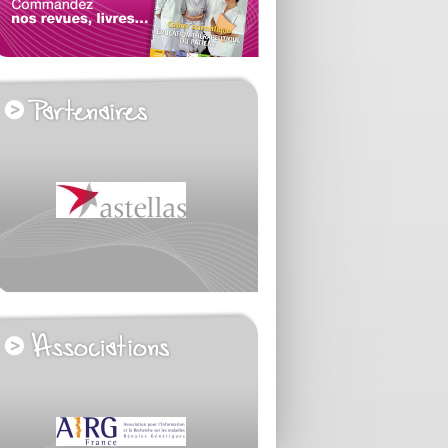
voir tous les partenaires