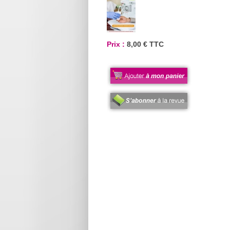
Prix :
8,00 € TTC