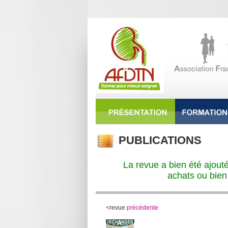
PUBLICATIONS
La revue a bien été ajout
achats ou bien
<
revue
précédente