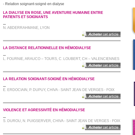
- Relation soignant-soigné en dialyse
LA DIALYSE EN ROSE, UNE AVENTURE HUMAINE ENTRE
PATIENTS ET SOIGNANTS
...
N. ABDERRAHMANE, LYON
LA DISTANCE RELATIONNELLE EN HÉMODIALYSE
...
L. FOURNIE, ARAUCO – TOURS, C. LOUBERT, CH – VALENCIENNES
LA RELATION SOIGNANT-SOIGNÉ EN HÉMODIALYSE
...
E. ERDOCIAIN, P. DUPUY, CHIVA - SAINT JEAN DE VERGES - FOIX
VIOLENCE ET AGRESSIVITÉ EN HÉMODIALYSE
...
S. DUROU, N. PUIGSERVER, CHIVA - SAINT JEAN DE VERGES - FOIX