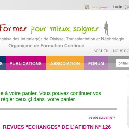
1 article(s)
ACCUEIL
|
NOUS C
ée à votre panier. Vous pouvez continuer vos
 régler ceux-çi dans
votre panier
revue
suivante >
REVUES “ECHANGES” DE L’AFIDTN N° 126