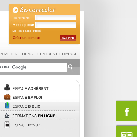
Mot de passe oublié
Créer un compte
ONTACTER
|
LIENS
|
CENTRES DE DIALYSE