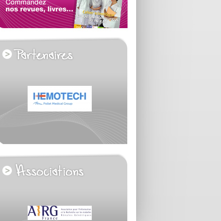
voir tous les partenaires