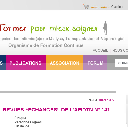
0 article
ACCUEIL
|
NOUS C
revue
suivante >
REVUES “ECHANGES” DE L’AFIDTN N° 141
Éthique
Personnes âgées
Fin de vie