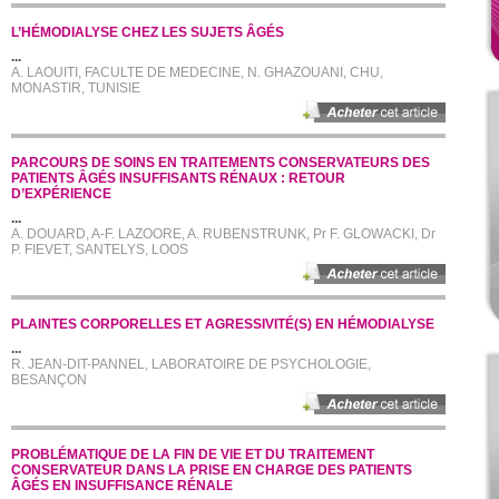
L’HÉMODIALYSE CHEZ LES SUJETS ÂGÉS
...
A. LAOUITI, FACULTE DE MEDECINE, N. GHAZOUANI, CHU,
MONASTIR, TUNISIE
PARCOURS DE SOINS EN TRAITEMENTS CONSERVATEURS DES
PATIENTS ÂGÉS INSUFFISANTS RÉNAUX : RETOUR
D’EXPÉRIENCE
...
A. DOUARD, A-F. LAZOORE, A. RUBENSTRUNK, Pr F. GLOWACKI, Dr
P. FIEVET, SANTELYS, LOOS
PLAINTES CORPORELLES ET AGRESSIVITÉ(S) EN HÉMODIALYSE
...
R. JEAN-DIT-PANNEL, LABORATOIRE DE PSYCHOLOGIE,
BESANÇON
PROBLÉMATIQUE DE LA FIN DE VIE ET DU TRAITEMENT
CONSERVATEUR DANS LA PRISE EN CHARGE DES PATIENTS
ÂGÉS EN INSUFFISANCE RÉNALE