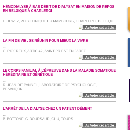
HÉMODIALYSE À BAS DÉBIT DE DIALYSAT EN MAISON DE REPOS
EN BELGIQUE À CHARLEROI
...
F. DEWEZ, POLYCLINIQUE DU MAMBOURG, CHARLEROI, BELGIQUE
LA FIN DE VIE : SE RÉUNIR POUR MIEUX LA VIVRE
...
C. RIOCREUX, ARTIC 42, SAINT PRIEST EN JAREZ
LE CORPS FAMILIAL À L’ÉPREUVE DANS LA MALADIE SOMATIQUE
HÉRÉDITAIRE ET GÉNÉTIQUE
...
R. JEAN-DIT-PANNEL, LABORATOIRE DE PSYCHOLOGIE,
BESANÇON
L’ARRÊT DE LA DIALYSE CHEZ UN PATIENT DÉMENT
...
B. BOTTONE, G. BOURSAUD, CHU, TOURS