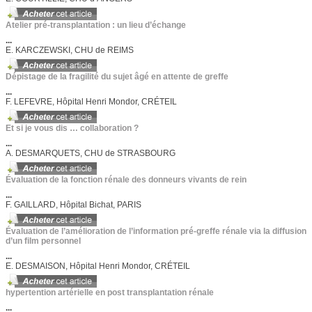
Atelier pré-transplantation : un lieu d’échange
...
E. KARCZEWSKI, CHU de REIMS
Dépistage de la fragilité du sujet âgé en attente de greffe
...
F. LEFEVRE, Hôpital Henri Mondor, CRÉTEIL
Et si je vous dis … collaboration ?
...
A. DESMARQUETS, CHU de STRASBOURG
Évaluation de la fonction rénale des donneurs vivants de rein
...
F. GAILLARD, Hôpital Bichat, PARIS
Évaluation de l’amélioration de l’information pré-greffe rénale via la diffusion
d’un film personnel
...
E. DESMAISON, Hôpital Henri Mondor, CRÉTEIL
hypertention artérielle en post transplantation rénale
...