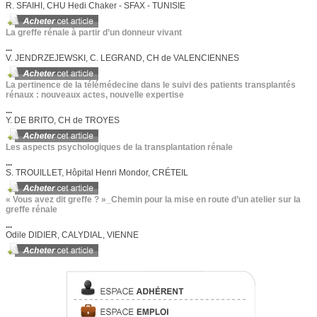
R. SFAIHI, CHU Hedi Chaker - SFAX - TUNISIE
La greffe rénale à partir d’un donneur vivant
...
V. JENDRZEJEWSKI, C. LEGRAND, CH de VALENCIENNES
La pertinence de la télémédecine dans le suivi des patients transplantés
rénaux : nouveaux actes, nouvelle expertise
...
Y. DE BRITO, CH de TROYES
Les aspects psychologiques de la transplantation rénale
...
S. TROUILLET, Hôpital Henri Mondor, CRÉTEIL
« Vous avez dit greffe ? »_Chemin pour la mise en route d’un atelier sur la
greffe rénale
...
Odile DIDIER, CALYDIAL, VIENNE