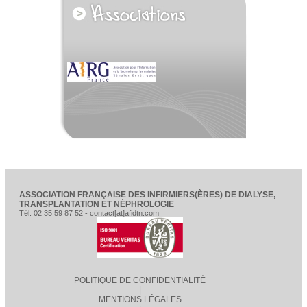
ASSOCIATION FRANÇAISE DES INFIRMIERS(ÈRES) DE DIALYSE,
TRANSPLANTATION ET NÉPHROLOGIE
Tél. 02 35 59 87 52 - contact[at]afidtn.com
POLITIQUE DE CONFIDENTIALITÉ
|
MENTIONS LÉGALES