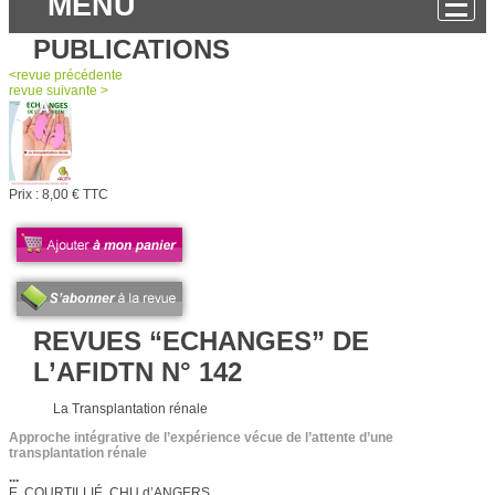
MENU
PUBLICATIONS
<
revue
précédente
revue
suivante >
Prix :
8,00 € TTC
REVUES “ECHANGES” DE
L’AFIDTN N° 142
La Transplantation rénale
Approche intégrative de l’expérience vécue de l’attente d’une
transplantation rénale
...
E. COURTILLIÉ, CHU d’ANGERS