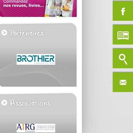
voir tous les partenaires