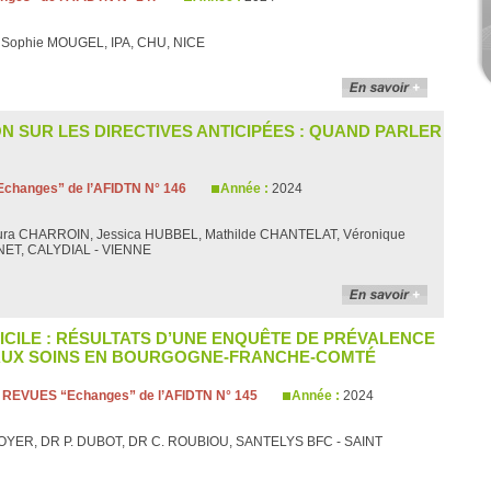
, Sophie MOUGEL, IPA, CHU, NICE
N SUR LES DIRECTIVES ANTICIPÉES : QUAND PARLER
changes” de l’AFIDTN N° 146
Année :
2024
Laura CHARROIN, Jessica HUBBEL, Mathilde CHANTELAT, Véronique
NET, CALYDIAL - VIENNE
ICILE : RÉSULTATS D’UNE ENQUÊTE DE PRÉVALENCE
 AUX SOINS EN BOURGOGNE-FRANCHE-COMTÉ
:
REVUES “Echanges” de l’AFIDTN N° 145
Année :
2024
BOYER, DR P. DUBOT, DR C. ROUBIOU, SANTELYS BFC - SAINT