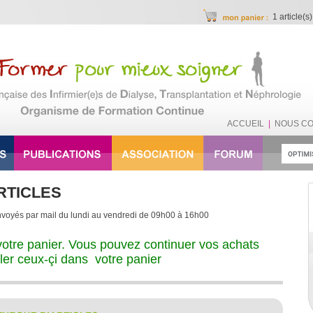
1 article(s)
ACCUEIL
|
NOUS C
RTICLES
nvoyés par mail du lundi au vendredi de 09h00 à 16h00
à votre panier. Vous pouvez continuer vos achats
ler ceux-çi dans
votre panier