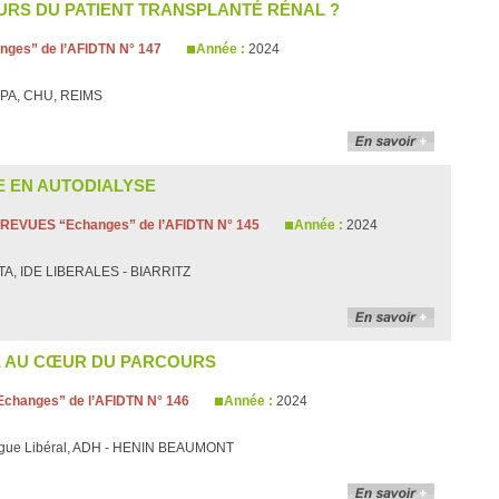
OURS DU PATIENT TRANSPLANTÉ RÉNAL ?
ges” de l’AFIDTN N° 147
Année :
2024
PA, CHU, REIMS
E EN AUTODIALYSE
REVUES “Echanges” de l’AFIDTN N° 145
Année :
2024
TA, IDE LIBERALES - BIARRITZ
E AU CŒUR DU PARCOURS
changes” de l’AFIDTN N° 146
Année :
2024
ogue Libéral, ADH - HENIN BEAUMONT