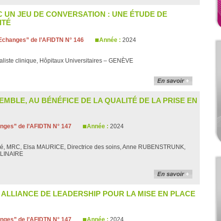
C UN JEU DE CONVERSATION : UNE ÉTUDE DE
ITÉ
changes” de l’AFIDTN N° 146
Année :
2024
aliste clinique, Hôpitaux Universitaires – GENÈVE
EMBLE, AU BÉNÉFICE DE LA QUALITÉ DE LA PRISE EN
ges” de l’AFIDTN N° 147
Année :
2024
té, MRC, Elsa MAURICE, Directrice des soins, Anne RUBENSTRUNK,
LLINAIRE
E ALLIANCE DE LEADERSHIP POUR LA MISE EN PLACE
ges” de l’AFIDTN N° 147
Année :
2024