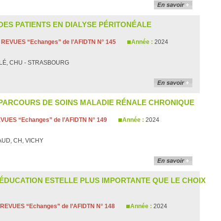
 DES PATIENTS EN DIALYSE PÉRITONÉALE
:
REVUES “Echanges” de l’AFIDTN N° 145
Année :
2024
RLÉ, CHU - STRASBOURG
 PARCOURS DE SOINS MALADIE RÉNALE CHRONIQUE
VUES “Echanges” de l’AFIDTN N° 149
Année :
2024
RAUD, CH, VICHY
L’ÉDUCATION ESTELLE PLUS IMPORTANTE QUE LE CHOIX
REVUES “Echanges” de l’AFIDTN N° 148
Année :
2024