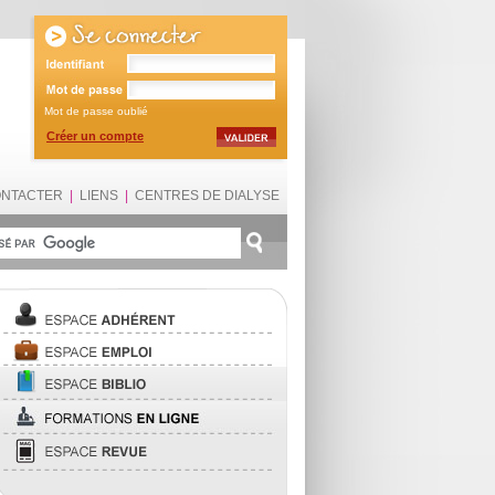
Mot de passe oublié
Créer un compte
ONTACTER
|
LIENS
|
CENTRES DE DIALYSE