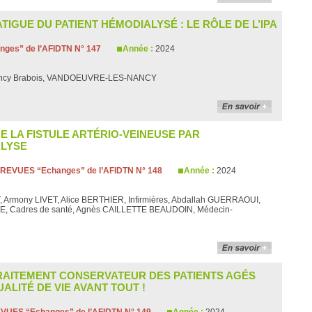
TIGUE DU PATIENT HÉMODIALYSÉ : LE RÔLE DE L’IPA
ges” de l’AFIDTN N° 147
Année :
2024
ancy Brabois, VANDOEUVRE-LES-NANCY
E LA FISTULE ARTÉRIO-VEINEUSE PAR
ALYSE
REVUES “Echanges” de l’AFIDTN N° 148
Année :
2024
, Armony LIVET, Alice BERTHIER, Infirmières, Abdallah GUERRAOUI,
BE, Cadres de santé, Agnès CAILLETTE BEAUDOIN, Médecin-
RAITEMENT CONSERVATEUR DES PATIENTS AGÉS
ALITÉ DE VIE AVANT TOUT !