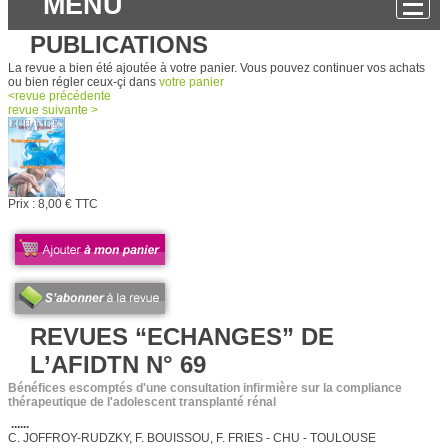
MENU
PUBLICATIONS
La revue a bien été ajoutée à votre panier. Vous pouvez continuer vos achats
ou bien régler ceux-çi dans
votre panier
<
revue
précédente
revue
suivante >
Prix :
8,00 € TTC
REVUES “ECHANGES” DE
L’AFIDTN N° 69
Bénéfices escomptés d'une consultation infirmière sur la compliance
thérapeutique de l'adolescent transplanté rénal
......
C. JOFFROY-RUDZKY, F. BOUISSOU, F. FRIES - CHU - TOULOUSE