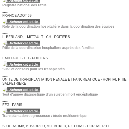
Registre national des refus
......
FRANCE ADOT 69
Rôle de la coordination hospitalière dans la coordination des équipes
......
L. BERLAND, I. MITTAULT - CH - POITIERS
Rôle de la coordinatrice hospitalière auprès des familles
......
I. MITTAULT - CH - POITIERS
Suivi et conseils pour les transplantés
......
UNITE DE TRANSPLANTATION RENALE ET PANCREATIQUE - HOPITAL PITIE
SALPETRIERE
Test d'apnée diagnostique d'un sujet en mort encéphalique
......
EFG - PARIS
Transplantation et grossesse : étude multicentrique
......
S. OURAHMA, B. BARROU, MO. BITKER, P. CORIAT - HOPITAL PITIE