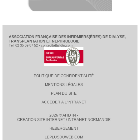
ASSOCIATION FRANÇAISE DES INFIRMIERS(ÈRES) DE DIALYSE,
TRANSPLANTATION ET NÉPHROLOGIE
Tél. 02 35 59 87 52 - contact[at]afidtn.com
POLITIQUE DE CONFIDENTIALITÉ
|
MENTIONS LÉGALES
|
PLAN DU SITE
|
ACCÉDER À L'INTRANET
2026 © AFIDTN -
CREATION SITE INTERNET / INTRANET NORMANDIE
-
HEBERGEMENT
-
LEPLUSDUWEB.COM