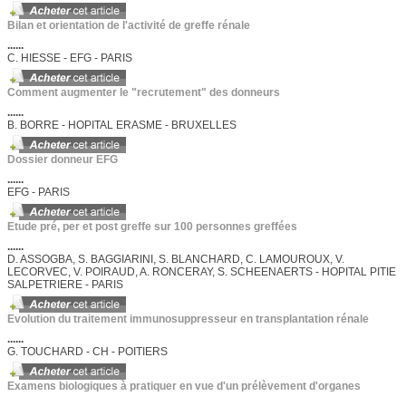
Bilan et orientation de l'activité de greffe rénale
......
C. HIESSE - EFG - PARIS
Comment augmenter le "recrutement" des donneurs
......
B. BORRE - HOPITAL ERASME - BRUXELLES
Dossier donneur EFG
......
EFG - PARIS
Etude pré, per et post greffe sur 100 personnes greffées
......
D. ASSOGBA, S. BAGGIARINI, S. BLANCHARD, C. LAMOUROUX, V.
LECORVEC, V. POIRAUD, A. RONCERAY, S. SCHEENAERTS - HOPITAL PITIE
SALPETRIERE - PARIS
Evolution du traitement immunosuppresseur en transplantation rénale
......
G. TOUCHARD - CH - POITIERS
Examens biologiques à pratiquer en vue d'un prélèvement d'organes