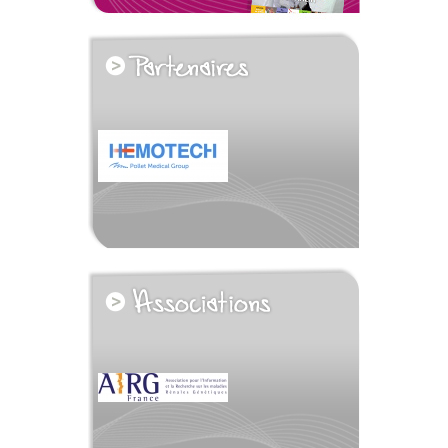
voir tous les partenaires