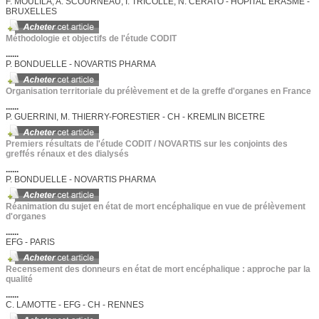
F. MOULILA, A. SCOURNEAU, I. TRICOLLE, N. CERATO - HOPITAL ERASME -
BRUXELLES
Méthodologie et objectifs de l'étude CODIT
......
P. BONDUELLE - NOVARTIS PHARMA
Organisation territoriale du prélèvement et de la greffe d'organes en France
......
P. GUERRINI, M. THIERRY-FORESTIER - CH - KREMLIN BICETRE
Premiers résultats de l'étude CODIT / NOVARTIS sur les conjoints des
greffés rénaux et des dialysés
......
P. BONDUELLE - NOVARTIS PHARMA
Réanimation du sujet en état de mort encéphalique en vue de prélèvement
d'organes
......
EFG - PARIS
Recensement des donneurs en état de mort encéphalique : approche par la
qualité
......
C. LAMOTTE - EFG - CH - RENNES